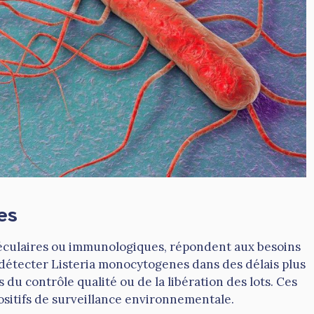
es
léculaires ou immunologiques, répondent aux besoins
e détecter Listeria monocytogenes dans des délais plus
s du contrôle qualité ou de la libération des lots. Ces
sitifs de surveillance environnementale.