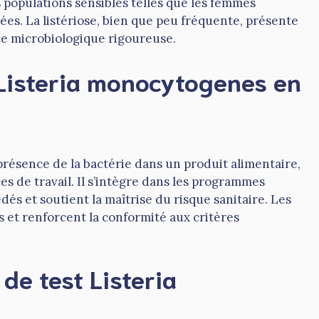
s populations sensibles telles que les femmes
s. La listériose, bien que peu fréquente, présente
nce microbiologique rigoureuse.
 Listeria monocytogenes en
 présence de la bactérie dans un produit alimentaire,
s de travail. Il s’intègre dans les programmes
dés et soutient la maîtrise du risque sanitaire. Les
s et renforcent la conformité aux critères
de test Listeria