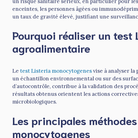
un risque sanitaire sérieux, en particulier pour le
enceintes, les personnes âgées ou immunodéprimée
un taux de gravité élevé, justifiant une surveilla
Pourquoi réaliser un test
agroalimentaire
Le
test Listeria monocytogenes
vise à analyser la
un échantillon environnemental ou sur des surface
d’autocontrôle, contribue à la validation des procé
résultats obtenus orientent les actions corrective
microbiologiques.
Les principales méthodes 
monocytogenes