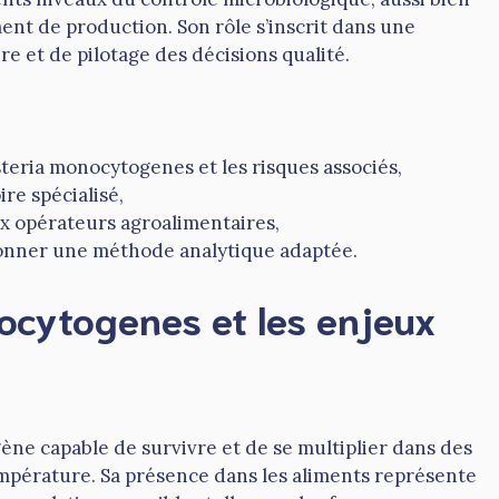
ent de production. Son rôle s’inscrit dans une
e et de pilotage des décisions qualité.
steria monocytogenes et les risques associés,
re spécialisé,
ux opérateurs agroalimentaires,
ctionner une méthode analytique adaptée.
ocytogenes et les enjeux
ène capable de survivre et de se multiplier dans des
mpérature. Sa présence dans les aliments représente