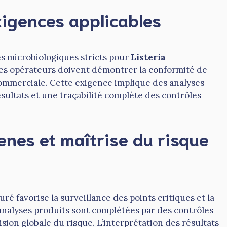
xigences applicables
s microbiologiques stricts pour
Listeria
Les opérateurs doivent démontrer la conformité de
commerciale. Cette exigence implique des analyses
ultats et une traçabilité complète des contrôles
enes et maîtrise du risque
é favorise la surveillance des points critiques et la
analyses produits sont complétées par des contrôles
sion globale du risque. L’interprétation des résultats