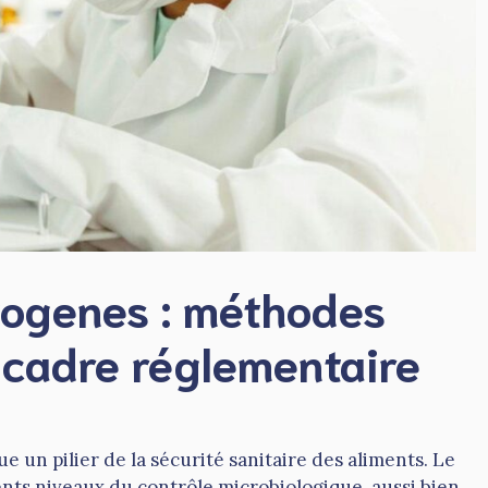
togenes : méthodes
t cadre réglementaire
e un pilier de la sécurité sanitaire des aliments. Le
ents niveaux du contrôle microbiologique, aussi bien