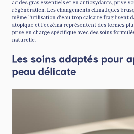
acides gras essentiels et en antioxydants, prive v
régénération. Les changements climatiques brusqu
même l'utilisation d'eau trop calcaire fragilisen
atopique et l'eczéma représentent des formes plus
prise en charge spécifique avec des soins formulé
naturelle.
Les soins adaptés pour a
peau délicate