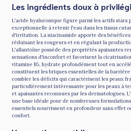
Les ingrédients doux à privilég
L'acide hyaluronique figure parmi les actifs stars 
exceptionnelle à retenir l'eau dans les tissus cut
d'irritation. La niacinamide apporte des bénéfices
réduisant les rougeurs et en régulant la producti
L'allantoïne possède des propriétés apaisantes r
sensations d'inconfort et favorisent la cicatrisat
vitamine B5, hydrate profondément tout en accélé
constituent les briques essentielles de la barrièr
combler les déficits qui caractérisent les peaux f
particulièrement intéressante pour les peaux à te
et apaisantes reconnues par les dermatologues. L'
une base idéale pour de nombreuses formulations 
essentiels nourrissent en profondeur sans effet oc
confort.