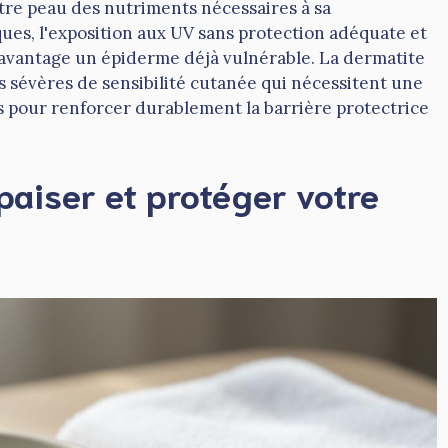
otre peau des nutriments nécessaires à sa
es, l'exposition aux UV sans protection adéquate et
t davantage un épiderme déjà vulnérable. La dermatite
 sévères de sensibilité cutanée qui nécessitent une
s pour renforcer durablement la barrière protectrice
paiser et protéger votre