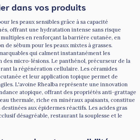
ier dans vos produits
pour les peaux sensibles grâce à sa capacité
anés, offrant une hydratation intense sans risque
 multiples en renforçant la barrière cutanée, en
on de sébum pour les peaux mixtes à grasses.
emarquables qui calment instantanément les
ion des micro-lésions. Le panthénol, précurseur de la
rant la régénération cellulaire. Les céramides
e cutanée et leur application topique permet de
ragiles. L'avoine Rhealba représente une innovation
ndance atopique, offrant des propriétés anti-grattage
eau thermale, riche en minéraux apaisants, constitue
destinées aux épidermes réactifs. Les acides gras
clusif désagréable, restaurant la souplesse et le