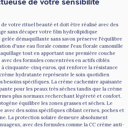
tueuse de votre sensibilité
de votre rituel beauté et doit être réalisé avec des
ge sans décaper votre film hydrolipidique
gelée démaquillante sans savon préserve l'équilibre
cation d'une eau florale comme l'eau florale camomille
émaquillage tout en apportant une première couche
 avec des formules concentrées en actifs ciblés
 cinquante-cinq euros, qui renforce la résistance
 crème hydratante représente le soin quotidien
os besoins spécifiques. La crème cachemire apaisante
pante pour les peaux très sèches tandis que la crème
rmes plus normaux recherchant légèreté et confort.
togène équilibre les zones grasses et sèches. Le
e avec des soins spécifiques ciblant cernes, poches et
fine. La protection solaire demeure absolument
nuageux, avec des formules comme la CC crème anti-