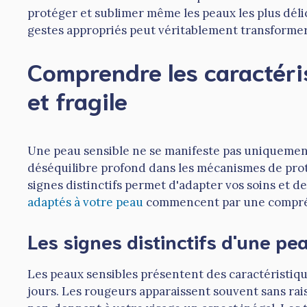
protéger et sublimer même les peaux les plus délic
gestes appropriés peut véritablement transformer
Comprendre les caractéri
et fragile
Une peau sensible ne se manifeste pas uniquement
déséquilibre profond dans les mécanismes de prot
signes distinctifs permet d'adapter vos soins et d
adaptés à votre peau
commencent par une compréhe
Les signes distinctifs d'une pe
Les peaux sensibles présentent des caractéristique
jours. Les rougeurs apparaissent souvent sans rais