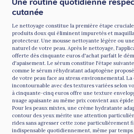
Une routine quotidienne respec
cutanée
Le nettoyage constitue la première étape cruciale 
produits doux qui éliminent impuretés et maquilla
protecteur. Une mousse nettoyante légère ou une 
naturel de votre peau. Après le nettoyage, l'appli
offerte dès cinquante euros d'achat parfait le d
d'apaisement. Le sérum constitue l'étape suivante
comme le sérum réhydratant adaptogène proposé à
de votre peau face au stress environnemental. La
incontournable avec des textures variées selon v
à cinquante-cinq euros offre une texture envelop
nuage apaisante au même prix convient aux épide
Pour les peaux mixtes, une crème hydratante adap
contour des yeux mérite une attention particulièr
rides sans agresser cette zone particulièrement 
indispensable quotidiennement, même par temps 