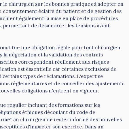
r le chirurgien sur les bonnes pratiques à adopter en
 consentement éclairé du patient et de gestion des
 incluent également la mise en place de procédures
s, permettant de désamorcer les tensions avant
constitue une obligation légale pour tout chirurgien
 la négociation et la validation des contrats
ouscrites correspondent réellement aux risques
ication est essentielle car certaines exclusions de
à certains types de réclamations. L'expertise
ions réglementaires et de conseiller des ajustements
nouvelles obligations n'entrent en vigueur.
que régulier incluant des formations sur les
bligations éthiques découlant du code de
ermet au chirurgien de rester informé des nouvelles
susceptibles d'impacter son exercice. Dans un