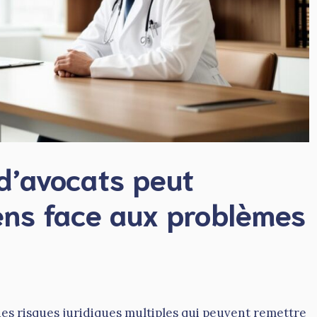
d’avocats peut
iens face aux problèmes
 des risques juridiques multiples qui peuvent remettre