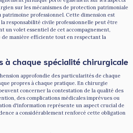
pagnement juridique porte également sur les aspects
rurgien sur les mécanismes de protection patrimoniale
 patrimoine professionnel. Cette dimension est
a responsabilité civile professionnelle peut être
ent un volet essentiel de cet accompagnement,
 de manière efficiente tout en respectant la
 à chaque spécialité chirurgicale
ension approfondie des particularités de chaque
isque propres à chaque pratique. En chirurgie
 peuvent concerner la contestation de la qualité des
rvention, des complications médicales imprévues ou
gation d'information représente un aspect crucial de
rudence a considérablement renforcé cette obligation