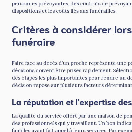
personnes prévoyantes, des contrats de prévoyanc
dispositions et les coûts liés aux funérailles.
Critères à considérer lor
funéraire
Faire face au décès d’un proche représente une p
décisions doivent être prises rapidement. Sélect
des étapes les plus importantes pour rendre un d
décision repose sur plusieurs facteurs déterminan
La réputation et l’expertise de
La qualité du service offert par une maison de po
des professionnels qui y travaillent. Un bon indic
familles ayant fait appel à leurs services. Par exe