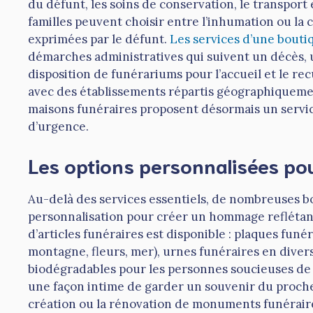
du défunt, les soins de conservation, le transport 
familles peuvent choisir entre l’inhumation ou la 
exprimées par le défunt.
Les services d’une bouti
démarches administratives qui suivent un décès, u
disposition de funérariums pour l’accueil et le rec
avec des établissements répartis géographiquement 
maisons funéraires proposent désormais un servi
d’urgence.
Les options personnalisées p
Au-delà des services essentiels, de nombreuses b
personnalisation pour créer un hommage reflétant
d’articles funéraires est disponible : plaques funé
montagne, fleurs, mer), urnes funéraires en diver
biodégradables pour les personnes soucieuses de 
une façon intime de garder un souvenir du proche
création ou la rénovation de monuments funéraires