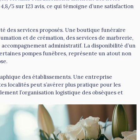
,8/5 sur 123 avis, ce qui témoigne d’une satisfaction
ité des services proposés. Une boutique funéraire
umation et de crémation, des services de marbrerie,
 accompagnement administratif. La disponibilité d’un
certaines pompes funèbres, représente un atout non
se.
graphique des établissements. Une entreprise
s localités peut s’avérer plus pratique pour les
galement l’organisation logistique des obsèques et