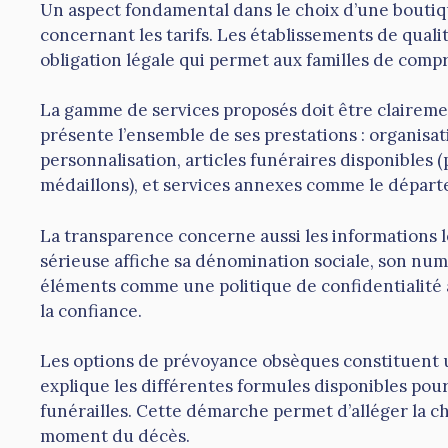
Un aspect fondamental dans le choix d’une boutiqu
concernant les tarifs. Les établissements de qualit
obligation légale qui permet aux familles de comp
La gamme de services proposés doit être clairem
présente l’ensemble de ses prestations : organisat
personnalisation, articles funéraires disponibles (
médaillons), et services annexes comme le départ
La transparence concerne aussi les informations l
sérieuse affiche sa dénomination sociale, son nu
éléments comme une politique de confidentialité a
la confiance.
Les options de prévoyance obsèques constituent u
explique les différentes formules disponibles pour 
funérailles. Cette démarche permet d’alléger la c
moment du décès.