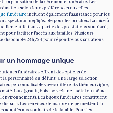
et l’organisation de la cérémonie funéraire. Les
crémation selon leurs préférences ou celles
que funéraire
incluent également l’assistance pour les
n aspect non négligeable pour les proches. La mise à
ueillement fait aussi partie des prestations standard,
pour faciliter l’accès aux familles. Plusieurs
ce disponible 24h/24 pour répondre aux situations
our un hommage unique
outiques funéraires offrent des options de
 la personnalité du défunt. Une large sélection
raires personnalisables avec différents thèmes (vigne,
s matériaux (granit, bois, porcelaine, métal ou même
l’environnement). Les bijoux funéraires constituent
 disparu. Les services de marbrerie permettent la
 adaptés aux souhaits de la famille. Pour les