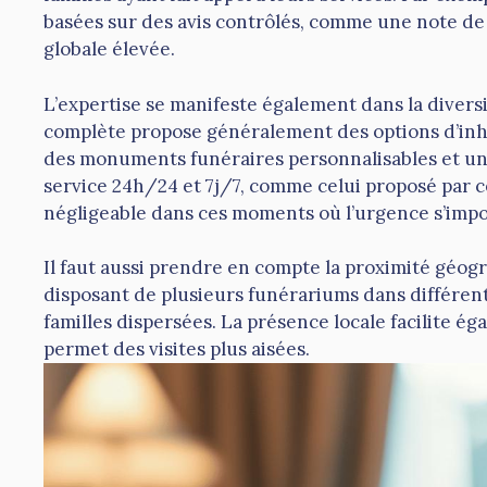
basées sur des avis contrôlés, comme une note de 4
globale élevée.
L’expertise se manifeste également dans la divers
complète propose généralement des options d’inh
des monuments funéraires personnalisables et un
service 24h/24 et 7j/7, comme celui proposé par 
négligeable dans ces moments où l’urgence s’impo
Il faut aussi prendre en compte la proximité géo
disposant de plusieurs funérariums dans différente
familles dispersées. La présence locale facilite é
permet des visites plus aisées.