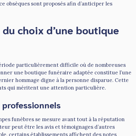
e obsèques sont proposés afin d’anticiper les
s du choix d’une boutique
ériode particulièrement difficile où de nombreuses
ionner une boutique funéraire adaptée constitue l’une
ernier hommage digne à la personne disparue. Cette
ts qui méritent une attention particulière.
s professionnels
mpes funèbres se mesure avant tout à la réputation
ateur peut être les avis et témoignages d’autres
mple, certains établissements affichent des notes