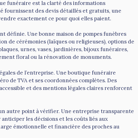
e funéraire est la clarté des informations
é fournissent des devis détaillés et gratuits, une
rendre exactement ce pour quoi elles paient.
ent définie. Une bonne maison de pompes funèbres
ion de cérémonies (laïques ou religieuses), options de
plaques, urnes, vases, jardinières, bijoux funéraires,
ement floral ou la rénovation de monuments.
égales de l’entreprise. Une boutique funéraire
méro de TVA et ses coordonnées complètes. Des
ccessible et des mentions légales claires renforcent
n autre point à vérifier. Une entreprise transparente
anticiper les décisions et les coûts liés aux
harge émotionnelle et financière des proches au